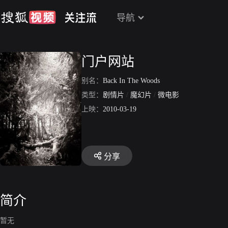
导航
门户网站
别名：
Back In The Woods
类型：
剧情片
/
魔幻片
/
微电影
上映：
2010-03-19
分享
简介
暂无