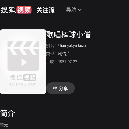
导航
歌唱棒球小僧
别名：
Utau yakyu kozo
类型：
剧情片
上映：
1951-07-27
分享
简介
暂无