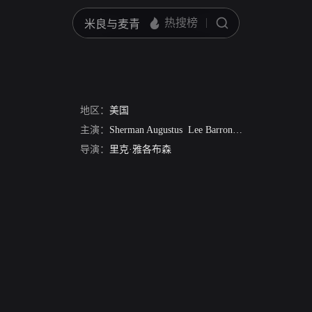
地区：
美国
主演：
Sherman Augustus
Lee Barron
凯特·德尔·卡斯
导演：
里克·雅各布森