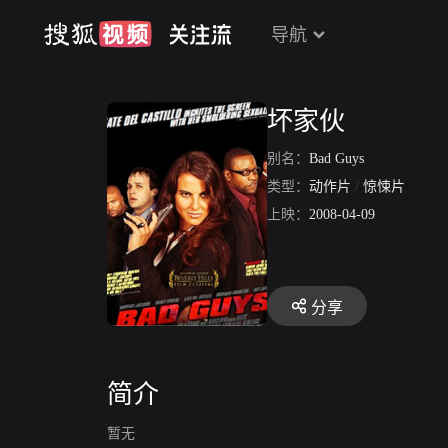
导航
坏家伙
别名：
Bad Guys
类型：
动作片
/
惊悚片
上映：
2008-04-09
分享
简介
暂无