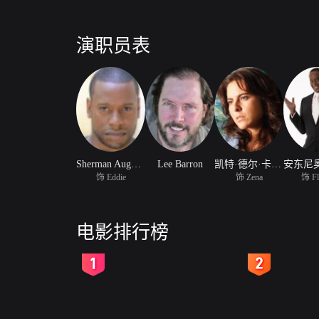
演职员表
Sherman Augustus
Lee Barron
凯特·德尔·卡斯蒂洛
饰 Eddie
饰 Zena
饰 Fl
电影排行榜
2
3