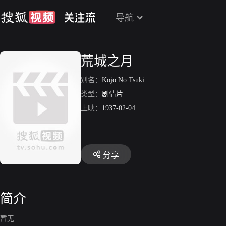
导航
荒城之月
别名：
Kojo No Tsuki
类型：
剧情片
上映：
1937-02-04
分享
简介
暂无