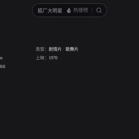
类型：
剧情片
/
歌舞片
en
上映：
1970
Hill