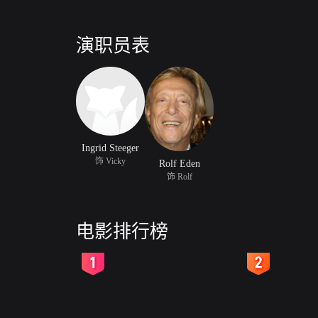
演职员表
Ingrid Steeger
饰 Vicky
Rolf Eden
饰 Rolf
电影排行榜
2
3