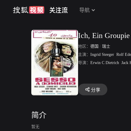
导航
Ich, Ein Groupie
地区：
德国
/
瑞士
主演：
Ingrid Steeger
Rolf Ed
导演：
Erwin C Dietrich
Jack 
分享
简介
暂无