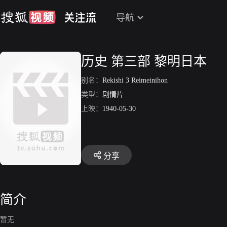
导航
历史 第三部 黎明日本
别名：
Rekishi 3 Reimeinihon
类型：
剧情片
上映：
1940-05-30
分享
简介
暂无