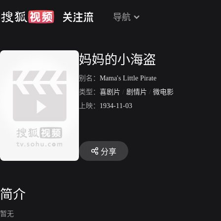
导航
妈妈的小海盗
别名：
Mama's Little Pirate
类型：
喜剧片
/
剧情片
/
微电影
上映：
1934-11-03
分享
简介
暂无