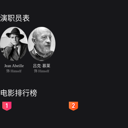
演职员表
Jean Abeille
吕克·慕莱
饰 Himself
饰 Himself
电影排行榜
2
3