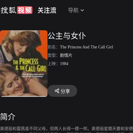
导航
公主与女仆
别名：
The Princess And The Call Girl
类型：
剧情片
上映：
1984
分享
简介
奥德丽和露茜虽不同父母，但两人长得一模一样。奥德丽星期天要和安德