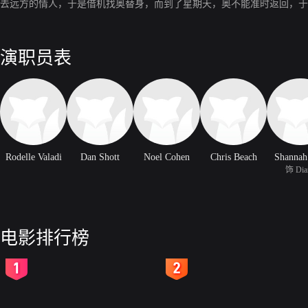
去远方的情人，于是借机找奥替身，而到了星期天，奥不能准时返回，于
演职员表
Rodelle Valadi
Dan Shott
Noel Cohen
Chris Beach
Shannah
饰 Dia
电影排行榜
2
3