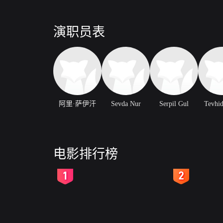
演职员表
阿里·萨伊汗
Sevda Nur
Serpil Gul
Tevhid
电影排行榜
2
3