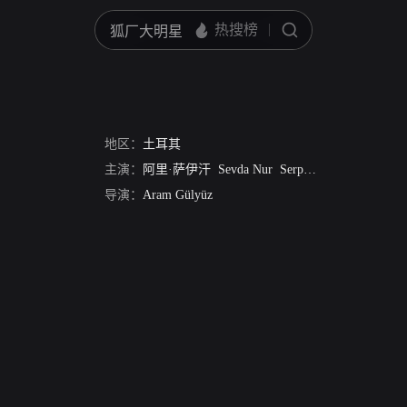
？
地区：
土耳其
主演：
阿里·萨伊汗
Sevda Nur
Serpil Gul
Tevhid Bilge
导演：
Aram Gülyüz