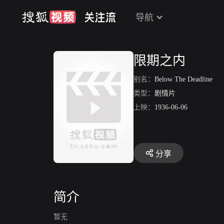
导航
限期之内
别名：
Below The Deadline
类型：
剧情片
上映：
1936-06-06
分享
简介
暂无