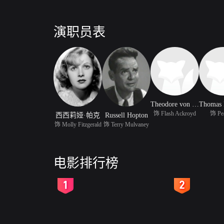
演职员表
Theodore von Eltz
饰 Flash Ackroyd
饰 Pe
西西莉娅·帕克
Russell Hopton
饰 Molly Fitzgerald
饰 Terry Mulvaney
电影排行榜
2
3