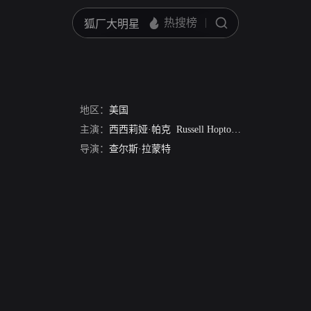
地区：
美国
主演：
西西莉娅·帕克
Russell Hopton
Theodore von Elt
导演：
查尔斯·拉蒙特