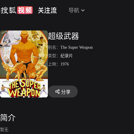
导航
超级武器
别名：
The Super Weapon
类型：
纪录片
上映：
1976
分享
简介
暂无