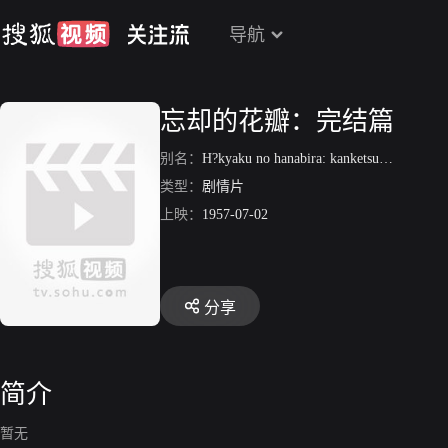
导航
忘却的花瓣：完结篇
别名：
H?kyaku no hanabira: kanketsuhen
类型：
剧情片
上映：
1957-07-02
分享
简介
暂无