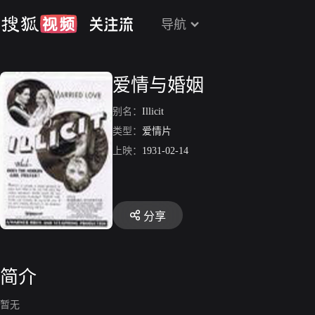
导航
爱情与婚姻
别名：
Illicit
类型：
爱情片
上映：
1931-02-14
分享
简介
暂无