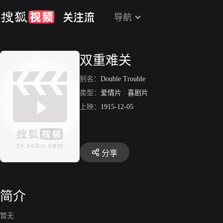
导航
双重难关
别名：
Double Trouble
类型：
爱情片
/
喜剧片
上映：
1915-12-05
分享
简介
暂无