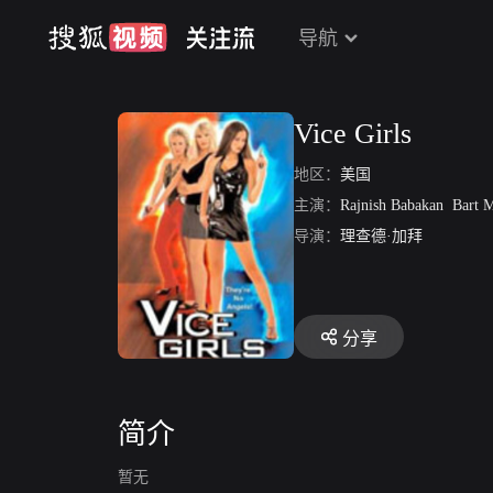
导航
Vice Girls
地区：
美国
主演：
Rajnish Babakan
Bart M
导演：
理查德·加拜
分享
简介
暂无