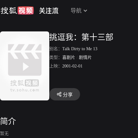
导航
挑逗我：第十三部
别名：
Talk Dirty to Me 13
类型：
喜剧片
/
剧情片
上映：
2001-02-01
分享
简介
暂无