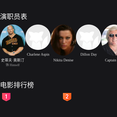
演职员表
Charlene Aspin
Dillon Day
史蒂夫·奥斯汀
Nikita Denise
Captain
饰 Himself
电影排行榜
2
3