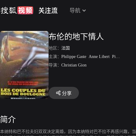
导航
布伦的地下情人
地区：
法国
主演：
Philippe Gaste
Anne Libert
Pierre Danny
导演：
Christian Gion
分享
简介
本纳特和巴不拉夫妇双双决定离婚，因为本纳特对巴不拉不再感兴趣，当