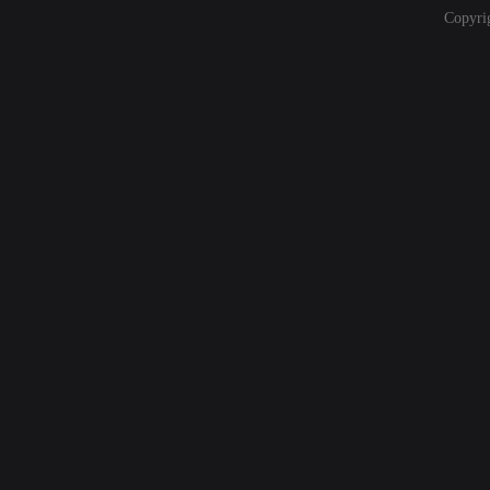
Copyri