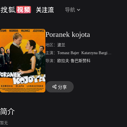
导航
Poranek kojota
地区：
波兰
主演：
Tomasz Bajer
Katarzyna Bargielowska
Ka
导演：
欧拉夫·鲁巴斯赞科
分享
简介
暂无