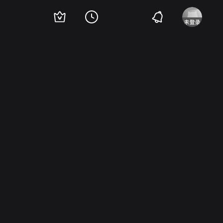
ario Patane