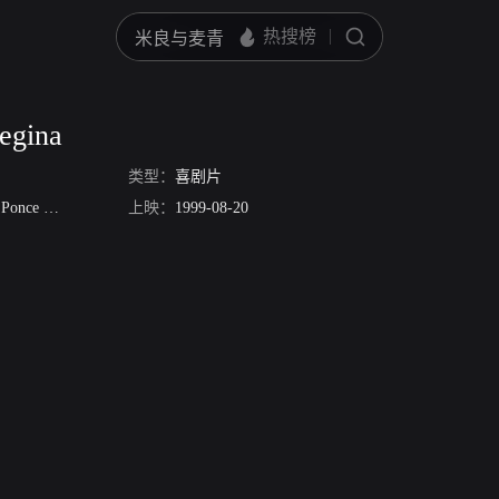
egina
类型：
喜剧片
 Ponce
Luigi Petrucci
上映：
安娜·里苏尼奥
1999-08-20
Cosimo Cinieri
Armando De Razza
M