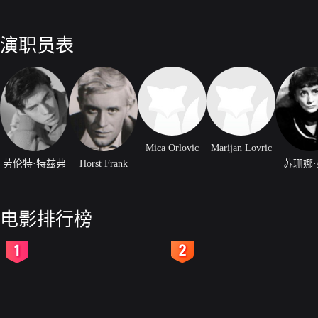
演职员表
Mica Orlovic
Marijan Lovric
劳伦特·特兹弗
Horst Frank
苏珊娜
电影排行榜
2
3