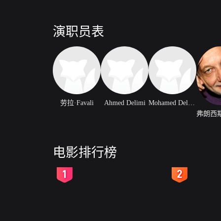
演职员表
劳拉·Favali
Ahmed Delimi
Mohamed Delimi
电影排行榜
2
3