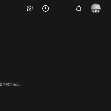
Ana Labordeta
出将付之东流。