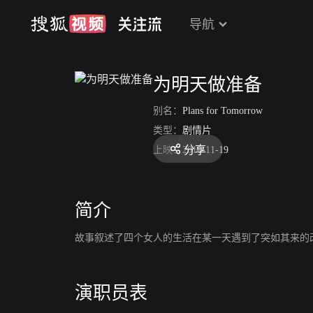
导航
为明天做准备
别名：
Plans for Tomorrow
类型：
剧情片
分享
上映：
2010-11-19
简介
故事叙述了四个女人的生活在某一天遇到了突如其来的
演职员表