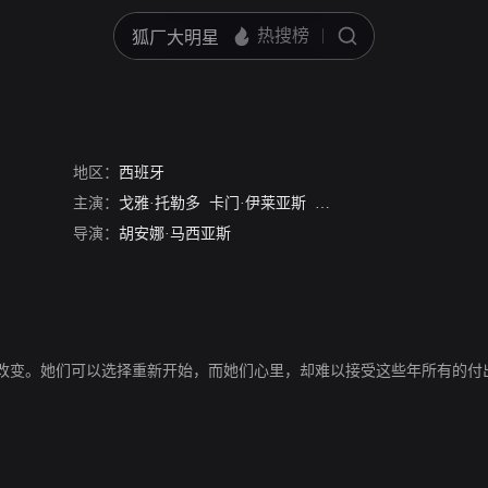
地区：
西班牙
主演：
戈雅·托勒多
卡门·伊莱亚斯
奥拉·加丽朵
Maite Blasco
导演：
胡安娜·马西亚斯
改变。她们可以选择重新开始，而她们心里，却难以接受这些年所有的付