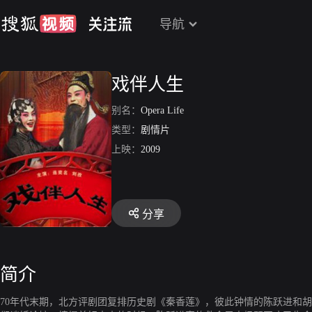
导航
戏伴人生
别名：
Opera Life
类型：
剧情片
上映：
2009
分享
简介
70年代末期，北方评剧团复排历史剧《秦香莲》，彼此钟情的陈跃进和