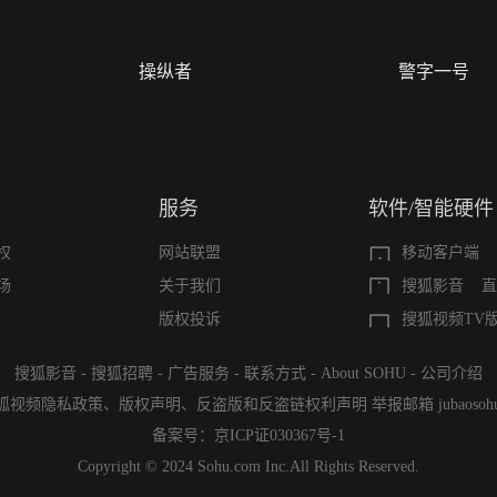
操纵者
警字一号
服务
软件/智能硬件
权
网站联盟
移动客户端
场
关于我们
搜狐影音
直
版权投诉
搜狐视频TV
搜狐影音
-
搜狐招聘
-
广告服务
-
联系方式
-
About SOHU
-
公司介绍
狐视频隐私政策
、
版权声明
、
反盗版和反盗链权利声明
举报邮箱
jubaoso
备案号：
京ICP证030367号-1
Copyright © 2024 Sohu.com Inc.All Rights Reserved.