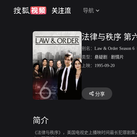
导航
法律与秩序 第
别名：
Law & Order Season 6
类型：
悬疑剧
/
剧情片
上映：
1995-09-20
分享
简介
《法律与秩序》，美国电视史上播映时间最长犯罪剧集，也是第二