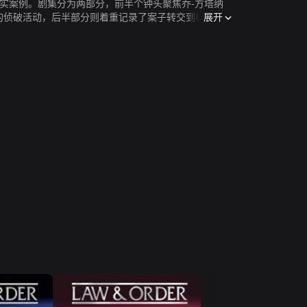
多取材于真实案例。剧集分为两部分，前半个钟头聚焦乔-方塔纳
展开
盘诘疑犯的侦破活动，后半部分则着重记录了案子转交到检察官手
thur Branch）领导下，提起讼诉和出席庭审的过程。有些
智力、精力、耐心和承受力，在案件的侦查和审理过程