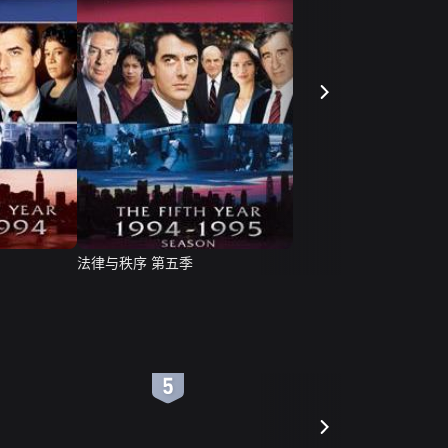
法律与秩序 第五季
6
7