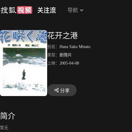
导航
花开之港
别名：
Hana Saku Minato
类型：
剧情片
上映：
2005-04-08
分享
简介
暂无