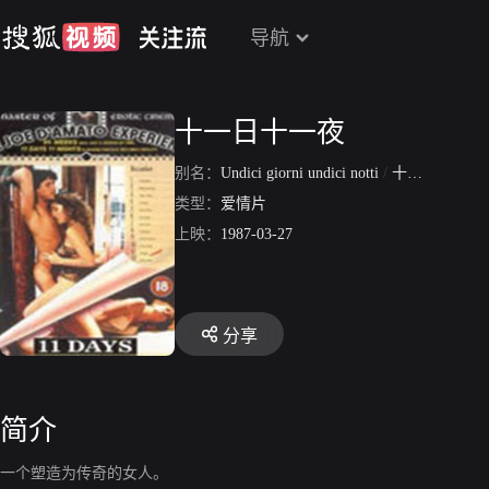
导航
十一日十一夜
别名：
Undici giorni undici notti
/
十一日十一夜1
类型：
爱情片
上映：
1987-03-27
分享
简介
一个塑造为传奇的女人。