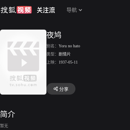
导航
夜鸠
别名：
Yoru no hato
类型：
剧情片
上映：
1937-05-11
分享
简介
暂无