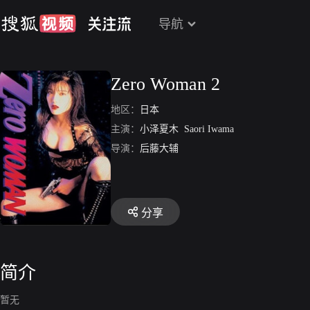
导航
Zero Woman 2
地区：
日本
主演：
小泽夏木
Saori Iwama
导演：
后藤大辅
分享
简介
暂无