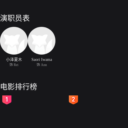
演职员表
小泽夏木
Saori Iwama
饰 Rei
饰 Ann
电影排行榜
2
3