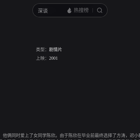
类型：
剧情片
上映：
2001
，他俩同时爱上了女同学陈欣。由于陈欣在毕业前最终选择了方涛，迟小