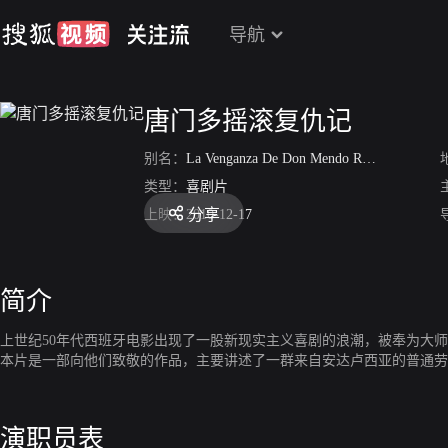
导航
唐门多摇滚复仇记
别名：
La Venganza De Don Mendo Rock
类型：
喜剧片
分享
上映：
2010-12-17
简介
上世纪50年代西班牙电影出现了一股新现实主义喜剧的浪潮，被奉为大师
本片是一部向他们致敬的作品，主要讲述了一群来自安达卢西亚的普通劳动者们试
演职员表