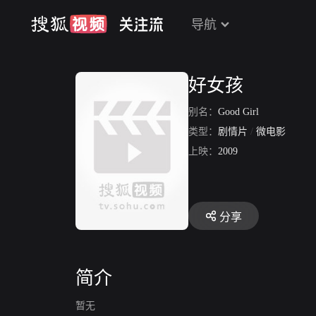
导航
好女孩
别名：
Good Girl
类型：
剧情片
/
微电影
上映：
2009
分享
简介
暂无