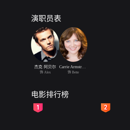
演职员表
杰克·阿贝尔
Carrie Armstrong
饰 Alex
饰 Bette
电影排行榜
2
3