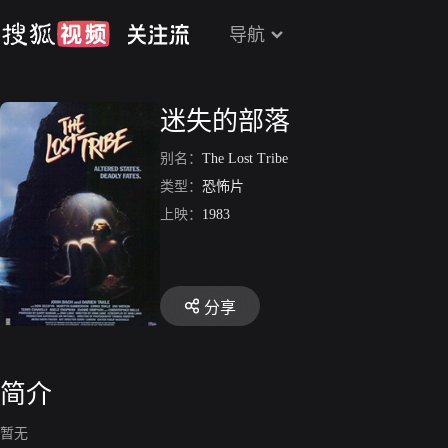
导航
迷失的部落
别名：
The Lost Tribe
类型：
恐怖片
上映：
1983
分享
简介
暂无