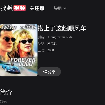
导航
搭上了这趟顺风车
别名：
Along for the Ride
类型：
剧情片
上映：
2000
分享
简介
暂无