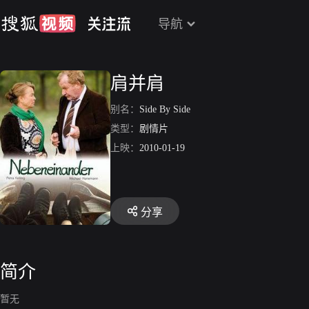
导航
肩并肩
别名：
Side By Side
类型：
剧情片
上映：
2010-01-19
分享
简介
暂无