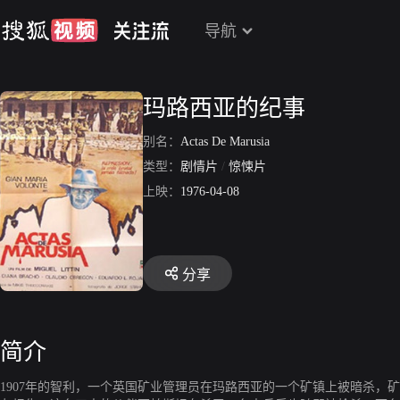
导航
玛路西亚的纪事
别名：
Actas De Marusia
类型：
剧情片
/
惊悚片
上映：
1976-04-08
分享
简介
1907年的智利，一个英国矿业管理员在玛路西亚的一个矿镇上被暗杀