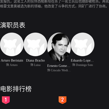
友报仇，这名工人的伙伴西帕斯坦在杀了一名士兵后也随即被枪杀。两名
格雷戈里奥被选为新的领袖，他改变了斗争的方式，同矿厂进行了协商。
演职员表
Arturo Beristain
Diana Bracho
Eduardo Lopez Rojas
饰 Arturo
饰 Luisa
饰 Domingo Soto
Ernesto Gomez Cruz
饰 Crisculo 'Medio Juan
电影排行榜
2
3