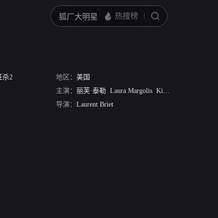
狂杀2
地区：
美国
主演：
丽芙·泰勒
Laura Margolis
Kip Weeks
Paul Hod
导演：
Laurent Briet