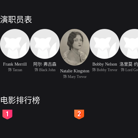
演职员表
Frank Merrill
阿尔·弗古森
Bobby Nelson
饰 Tarzan
饰 Black John
饰 Bobby Trevor
饰 Lord Gr
Natalie Kingston
饰 Mary Trevor
电影排行榜
2
3