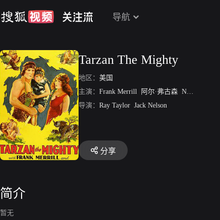
导航
Tarzan The Mighty
地区：
美国
主演：
Frank Merrill
阿尔·弗古森
Natalie Kingston
导演：
Ray Taylor
Jack Nelson
分享
简介
暂无