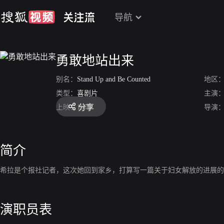
导航
勇敢地站出来
别名：
Stand Up and Be Counted
地区
类型：
喜剧片
主演
分享
上映：
1972
导演
简介
希拉是个报社记者，这次她回到家乡，打算写一篇关于妇女解放的进展的
演职员表