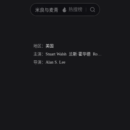
地区：
美国
主演：
Stuart Walsh
兰斯·霍华德
Robert Terry
Bea Sil
导演：
Alan S. Lee