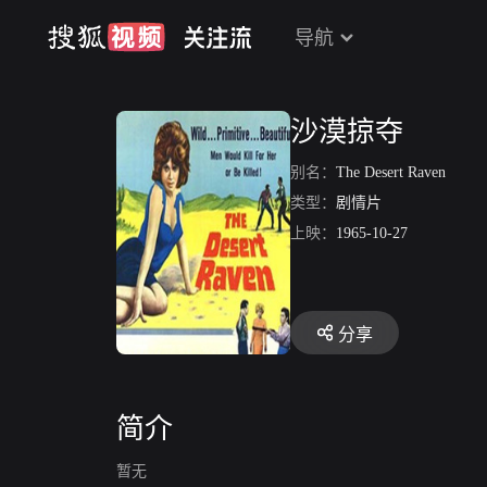
导航
沙漠掠夺
别名：
The Desert Raven
类型：
剧情片
上映：
1965-10-27
分享
简介
暂无