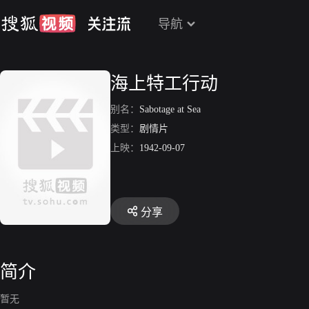
导航
海上特工行动
别名：
Sabotage at Sea
类型：
剧情片
上映：
1942-09-07
分享
简介
暂无