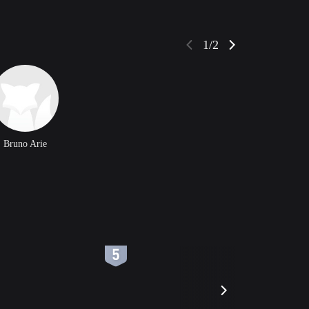
1/2
Bruno Arie
6
7