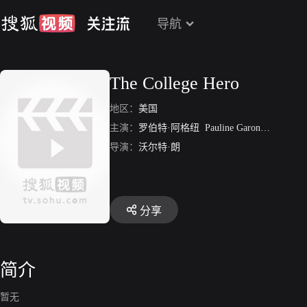
导航
The College Hero
地区：
美国
主演：
罗伯特·阿格纽
Pauline Garon
Ben Turpi
导演：
沃尔特·朗
分享
简介
暂无