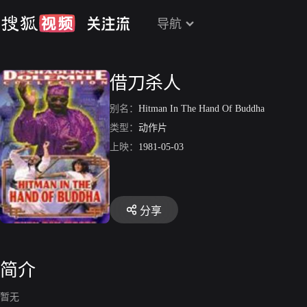
导航
借刀杀人
别名：
Hitman In The Hand Of Buddha
类型：
动作片
上映：
1981-05-03
分享
简介
暂无