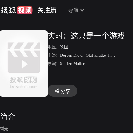
导航
实时：这只是一个游戏
地区：
德国
主演：
Doreen Dietel
Olaf Kratke
Irmhild Wagner
导演：
Steffen Muller
分享
简介
暂无