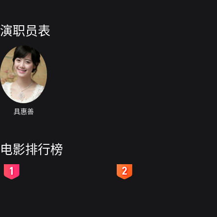
演职员表
具惠善
电影排行榜
2
3