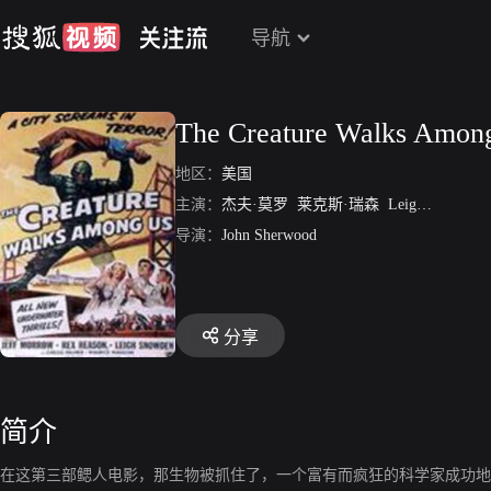
导航
The Creature Walks Amon
地区：
美国
主演：
杰夫·莫罗
莱克斯·瑞森
Leigh Snowden
导演：
John Sherwood
分享
简介
在这第三部鳃人电影，那生物被抓住了，一个富有而疯狂的科学家成功地