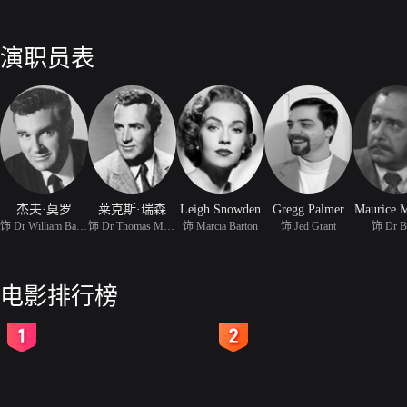
演职员表
杰夫·莫罗
莱克斯·瑞森
Leigh Snowden
Gregg Palmer
Maurice 
饰 Dr William Barton
饰 Dr Thomas Morgan
饰 Marcia Barton
饰 Jed Grant
饰 Dr B
电影排行榜
2
3