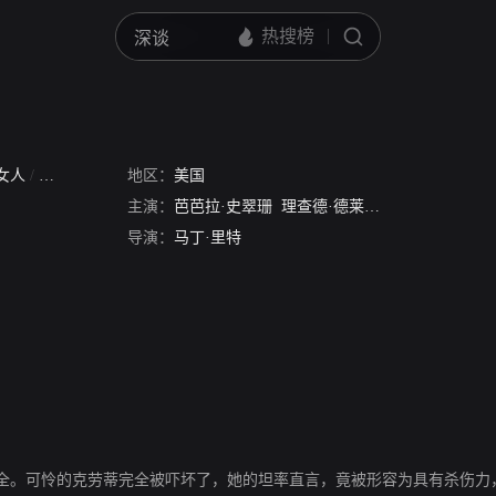
女人
/
坚果
地区：
美国
主演：
芭芭拉·史翠珊
理查德·德莱福斯
玛伦·斯塔普
导演：
马丁·里特
全。可怜的克劳蒂完全被吓坏了，她的坦率直言，竟被形容为具有杀伤力