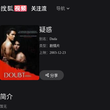
导航
疑惑
别名：
Duda
类型：
剧情片
上映：
2003-12-23
分享
简介
暂无